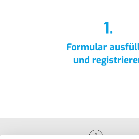
1.
Formular ausfül
und registrier