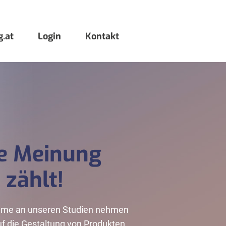
.at
Login
Kontakt
re Meinung
zählt!
ahme an unseren Studien nehmen
auf die Gestaltung von Produkten